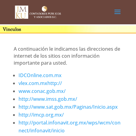
A continuación le indicamos las direcciones de
internet de los sitios con información
importante para usted.
IDCOnline.com.mx
vlex.com.mx
http://
www.conac.gob.mx/
http://www.imss.gob.mx/
http://www.sat.gob.mx/Paginas/Inicio.aspx
http://imcp.org.mx/
http://portal.infonavit.org.mx/wps/wcm/con
nect/infonavit/inicio