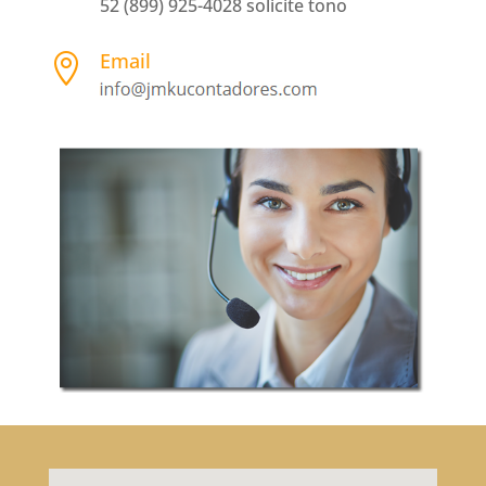
52 (899) 925-4028 solicite tono
Email
